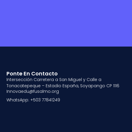
Ponte En Contacto
Intersección Carretera a San Miguel y Calle a
Tonacatepeque – Estadio España, Soyapango CP 1116
Innovaedu@fusalmo.org
WhatsApp: +503 77841249